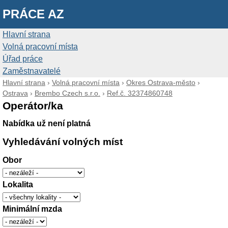
PRÁCE AZ
Hlavní strana
Volná pracovní místa
Úřad práce
Zaměstnavatelé
Hlavní strana
›
Volná pracovní místa
›
Okres Ostrava-město
›
Ostrava
›
Brembo Czech s.r.o.
›
Ref.č. 32374860748
Operátor/ka
Nabídka už není platná
Vyhledávání volných míst
Obor
Lokalita
Minimální mzda