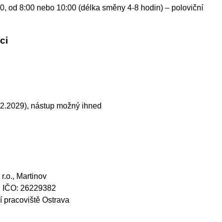
0, od 8:00 nebo 10:00 (délka směny 4-8 hodin) – poloviční
ci
02.2029), nástup možný ihned
.o., Martinov
, IČO: 26229382
 pracoviště Ostrava