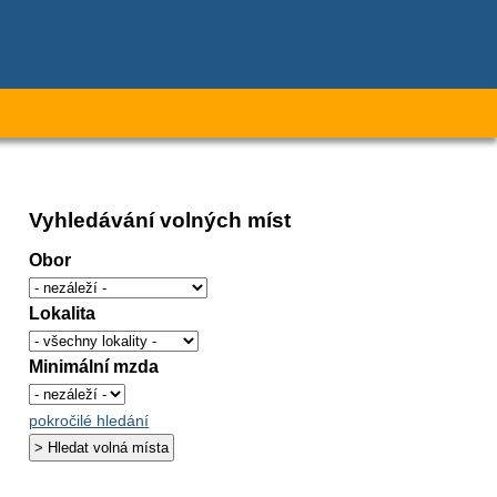
Vyhledávání volných míst
Obor
Lokalita
Minimální mzda
pokročilé hledání