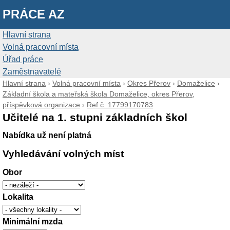
PRÁCE AZ
Hlavní strana
Volná pracovní místa
Úřad práce
Zaměstnavatelé
Hlavní strana
›
Volná pracovní místa
›
Okres Přerov
›
Domaželice
›
Základní škola a mateřská škola Domaželice, okres Přerov,
příspěvková organizace
›
Ref.č. 17799170783
Učitelé na 1. stupni základních škol
Nabídka už není platná
Vyhledávání volných míst
Obor
Lokalita
Minimální mzda