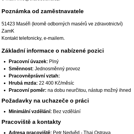
Poznámka od zaměstnavatele
51423 Maséři (kromě odborných masérů ve zdravotnictví)
ZamK
Kontakt telefonicky, e-mailem.
Základní informace o nabízené pozici
Pracovní úvazek:
Plný
Směnnost:
Jednosměnný provoz
Pracovněprávní vztah:
Hrubá mzda:
22 400 Kč/měsíc
Pracovní poměr:
na dobu neurčitou, nástup možný ihned
Požadavky na uchazeče o práci
Minimální vzdělání:
Bez vzdělání
Pracoviště a kontakty
Adresa pracoviště:
Petr Nedvěd - Thai Ostrava