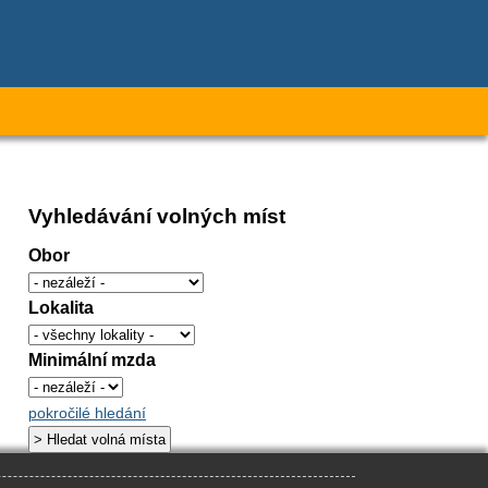
Vyhledávání volných míst
Obor
Lokalita
Minimální mzda
pokročilé hledání