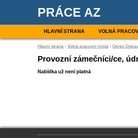
PRÁCE AZ
HLAVNÍ STRANA
VOLNÁ PRACOV
Hlavní strana
›
Volná pracovní místa
›
Okres Ostra
Provozní zámečníci/ce, údr
Nabídka už není platná