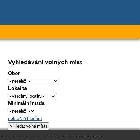
Vyhledávání volných míst
Obor
Lokalita
Minimální mzda
pokročilé hledání