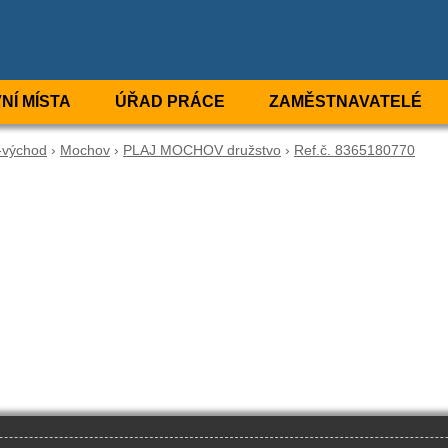
NÍ MÍSTA
ÚŘAD PRÁCE
ZAMĚSTNAVATELÉ
-východ
›
Mochov
›
PLAJ MOCHOV družstvo
›
Ref.č. 8365180770