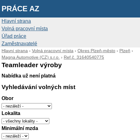
PRÁCE AZ
Hlavní strana
Volná pracovní místa
Úřad práce
Zaměstnavatelé
Hlavní strana
›
Volná pracovní místa
›
Okres Plzeň-město
›
Plzeň
›
Magna Automotive (CZ) s.r.o.
›
Ref.č. 31640540775
Teamleader výroby
Nabídka už není platná
Vyhledávání volných míst
Obor
Lokalita
Minimální mzda