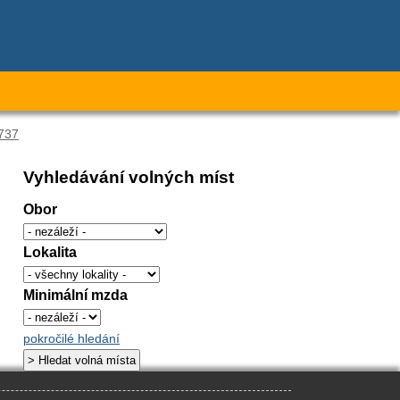
737
Vyhledávání volných míst
Obor
Lokalita
Minimální mzda
pokročilé hledání