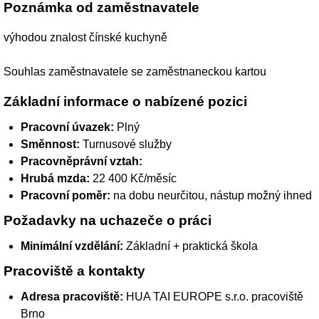
Poznámka od zaměstnavatele
výhodou znalost čínské kuchyně
Souhlas zaměstnavatele se zaměstnaneckou kartou
Základní informace o nabízené pozici
Pracovní úvazek:
Plný
Směnnost:
Turnusové služby
Pracovněprávní vztah:
Hrubá mzda:
22 400 Kč/měsíc
Pracovní poměr:
na dobu neurčitou, nástup možný ihned
Požadavky na uchazeče o práci
Minimální vzdělání:
Základní + praktická škola
Pracoviště a kontakty
Adresa pracoviště:
HUA TAI EUROPE s.r.o. pracoviště
Brno