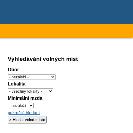
Vyhledávání volných míst
Obor
Lokalita
Minimální mzda
pokročilé hledání