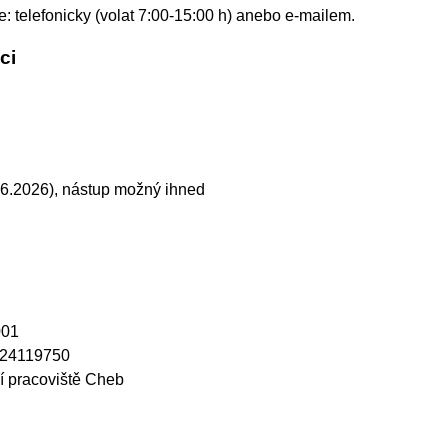
e: telefonicky (volat 7:00-15:00 h) anebo e-mailem.
ci
06.2026), nástup možný ihned
001
: 24119750
 pracoviště Cheb