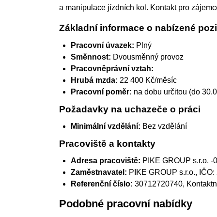
a manipulace jízdních kol. Kontakt pro zájemc
Základní informace o nabízené pozi
Pracovní úvazek:
Plný
Směnnost:
Dvousměnný provoz
Pracovněprávní vztah:
Hrubá mzda:
22 400 Kč/měsíc
Pracovní poměr:
na dobu určitou (do 30.
Požadavky na uchazeče o práci
Minimální vzdělání:
Bez vzdělání
Pracoviště a kontakty
Adresa pracoviště:
PIKE GROUP s.r.o. -
Zaměstnavatel:
PIKE GROUP s.r.o.
, IČO
Referenční číslo:
30712720740, Kontaktní
Podobné pracovní nabídky