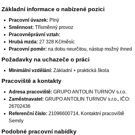
Základní informace o nabízené pozici
Pracovní úvazek:
Plný
Směnnost:
Třísměnný provoz
Pracovněprávní vztah:
Hrubá mzda:
27 328 Kč/měsíc
Pracovní poměr:
na dobu neurčitou, nástup možný ihned
Požadavky na uchazeče o práci
Minimální vzdělání:
Základní + praktická škola
Pracoviště a kontakty
Adresa pracoviště:
GRUPO ANTOLIN TURNOV s.r.o.
Zaměstnavatel:
GRUPO ANTOLIN TURNOV s.r.o.
, IČO:
26702436
Referenční číslo:
21096600714, Kontaktní pracoviště
Semily
Podobné pracovní nabídky