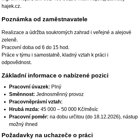
hajek.cz.
Poznámka od zaměstnavatele
Realizace a údržba soukromých zahrad i veřejné a alejové
zeleně.
Pracovní doba od 6 do 15 hod.
Práce v týmu i samostatně, kladný vztah k práci i
odpovědnost.
Základní informace o nabízené pozici
Pracovní úvazek:
Plný
Směnnost:
Jednosměnný provoz
Pracovněprávní vztah:
Hrubá mzda:
45 000 – 50 000 Kč/měsíc
Pracovní poměr:
na dobu určitou (do 18.12.2026), nástup
možný ihned
Požadavky na uchazeče o práci