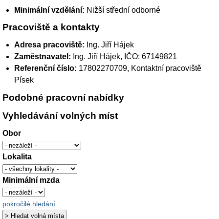
Minimální vzdělání:
Nižší střední odborné
Pracoviště a kontakty
Adresa pracoviště:
Ing. Jiří Hájek
Zaměstnavatel:
Ing. Jiří Hájek
, IČO: 67149821
Referenční číslo:
17802270709, Kontaktní pracoviště
Písek
Podobné pracovní nabídky
Vyhledávání volných míst
Obor
Lokalita
Minimální mzda
pokročilé hledání