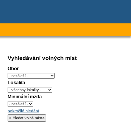
Vyhledávání volných míst
Obor
Lokalita
Minimální mzda
pokročilé hledání