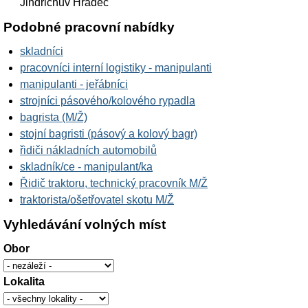
Jindřichův Hradec
Podobné pracovní nabídky
skladníci
pracovníci interní logistiky - manipulanti
manipulanti - jeřábníci
strojníci pásového/kolového rypadla
bagrista (M/Ž)
stojní bagristi (pásový a kolový bagr)
řidiči nákladních automobilů
skladník/ce - manipulant/ka
Řidič traktoru, technický pracovník M/Ž
traktorista/ošetřovatel skotu M/Ž
Vyhledávání volných míst
Obor
Lokalita