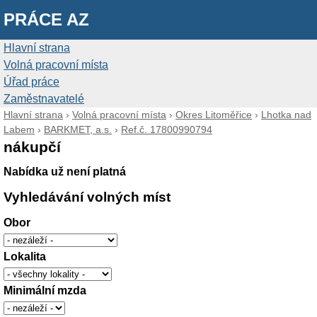
PRÁCE AZ
Hlavní strana
Volná pracovní místa
Úřad práce
Zaměstnavatelé
Hlavní strana
›
Volná pracovní místa
›
Okres Litoměřice
›
Lhotka nad
Labem
›
BARKMET, a.s.
›
Ref.č. 17800990794
nákupčí
Nabídka už není platná
Vyhledávání volných míst
Obor
Lokalita
Minimální mzda