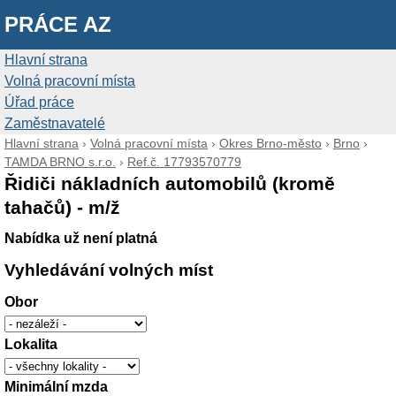
PRÁCE AZ
Hlavní strana
Volná pracovní místa
Úřad práce
Zaměstnavatelé
Hlavní strana
›
Volná pracovní místa
›
Okres Brno-město
›
Brno
›
TAMDA BRNO s.r.o.
›
Ref.č. 17793570779
Řidiči nákladních automobilů (kromě
tahačů) - m/ž
Nabídka už není platná
Vyhledávání volných míst
Obor
Lokalita
Minimální mzda