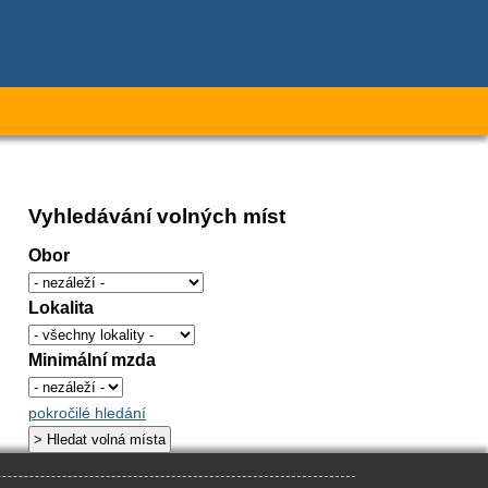
Vyhledávání volných míst
Obor
Lokalita
Minimální mzda
pokročilé hledání