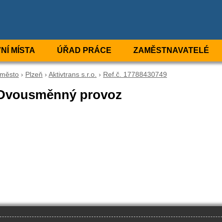
NÍ MÍSTA
ÚŘAD PRÁCE
ZAMĚSTNAVATELÉ
-město
›
Plzeň
›
Aktivtrans s.r.o.
›
Ref.č. 17788430749
- Dvousměnný provoz