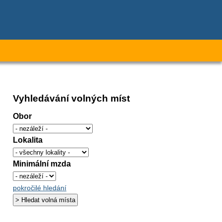
Vyhledávání volných míst
Obor
Lokalita
Minimální mzda
pokročilé hledání