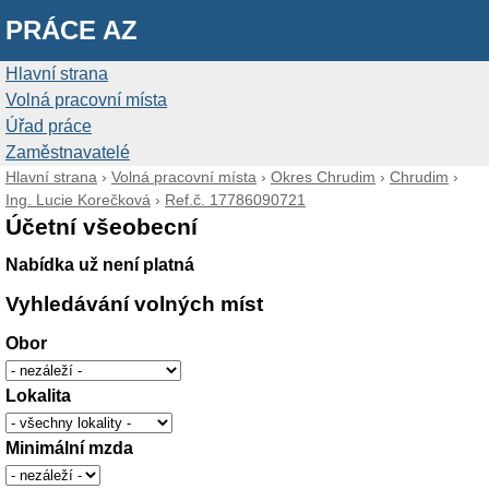
PRÁCE AZ
Hlavní strana
Volná pracovní místa
Úřad práce
Zaměstnavatelé
Hlavní strana
›
Volná pracovní místa
›
Okres Chrudim
›
Chrudim
›
Ing. Lucie Korečková
›
Ref.č. 17786090721
Účetní všeobecní
Nabídka už není platná
Vyhledávání volných míst
Obor
Lokalita
Minimální mzda