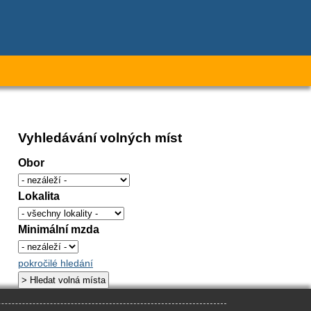
Vyhledávání volných míst
Obor
Lokalita
Minimální mzda
pokročilé hledání