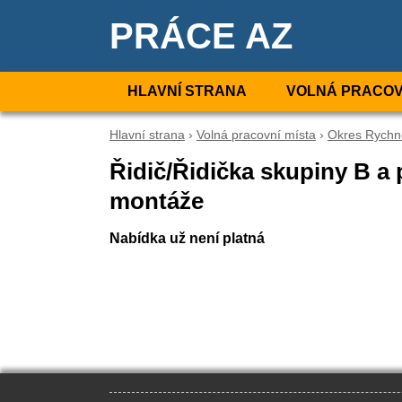
PRÁCE AZ
HLAVNÍ STRANA
VOLNÁ PRACOV
Hlavní strana
›
Volná pracovní místa
›
Okres Rychn
Řidič/Řidička skupiny B a
montáže
Nabídka už není platná