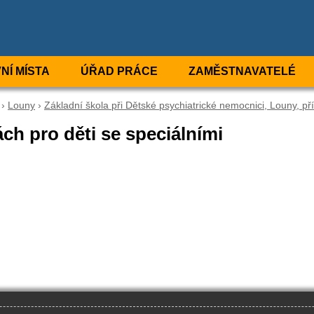
NÍ MÍSTA
ÚŘAD PRÁCE
ZAMĚSTNAVATELÉ
›
Louny
›
Základní škola při Dětské psychiatrické nemocnici, Louny, p
ách pro děti se speciálními