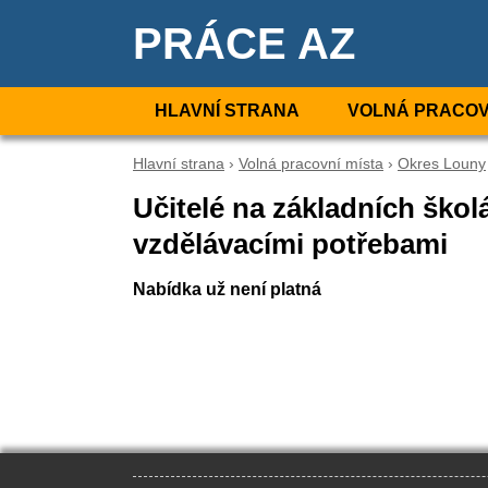
PRÁCE AZ
HLAVNÍ STRANA
VOLNÁ PRACOV
Hlavní strana
›
Volná pracovní místa
›
Okres Louny
Učitelé na základních škol
vzdělávacími potřebami
Nabídka už není platná