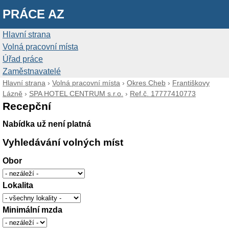
PRÁCE AZ
Hlavní strana
Volná pracovní místa
Úřad práce
Zaměstnavatelé
Hlavní strana
›
Volná pracovní místa
›
Okres Cheb
›
Františkovy
Lázně
›
SPA HOTEL CENTRUM s.r.o.
›
Ref.č. 17777410773
Recepční
Nabídka už není platná
Vyhledávání volných míst
Obor
Lokalita
Minimální mzda