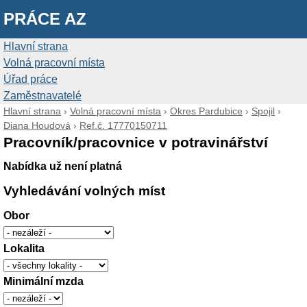
PRÁCE AZ
Hlavní strana
Volná pracovní místa
Úřad práce
Zaměstnavatelé
Hlavní strana
›
Volná pracovní místa
›
Okres Pardubice
›
Spojil
›
Diana Houdová
›
Ref.č. 17770150711
Pracovník/pracovnice v potravinářství
Nabídka už není platná
Vyhledávání volných míst
Obor
Lokalita
Minimální mzda