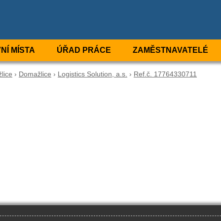
NÍ MÍSTA
ÚŘAD PRÁCE
ZAMĚSTNAVATELÉ
lice
›
Domažlice
›
Logistics Solution, a.s.
›
Ref.č. 17764330711