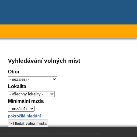
Vyhledávání volných míst
Obor
Lokalita
Minimální mzda
pokročilé hledání