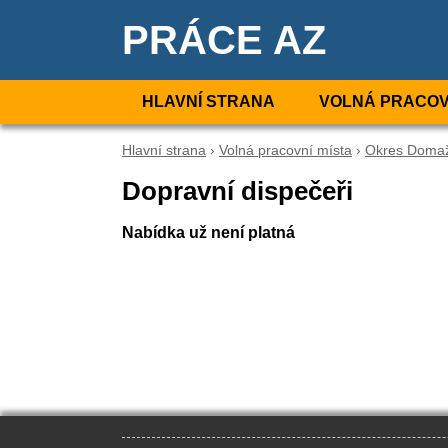
PRÁCE AZ
HLAVNÍ STRANA
VOLNÁ PRACOV
Hlavní strana
›
Volná pracovní místa
›
Okres Domaž
Dopravní dispečeři
Nabídka už není platná