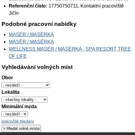
Referenční číslo:
17750750711, Kontaktní pracoviště
Jičín
Podobné pracovní nabídky
MASÉR / MASÉRKA
MASÉR / MASÉRKA
WELLNESS MASÉR / MASÉRKA - SPA RESORT TREE
OF LIFE
Vyhledávání volných míst
Obor
Lokalita
Minimální mzda
pokročilé hledání