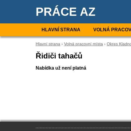
PRÁCE AZ
HLAVNÍ STRANA
VOLNÁ PRACOV
Hlavní strana
›
Volná pracovní místa
›
Okres Kladn
Řidiči tahačů
Nabídka už není platná