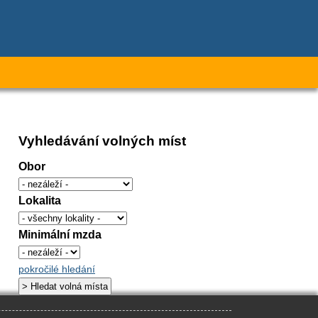
Vyhledávání volných míst
Obor
Lokalita
Minimální mzda
pokročilé hledání