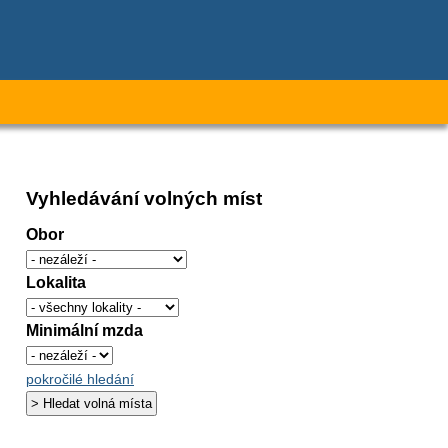
Vyhledávání volných míst
Obor
Lokalita
Minimální mzda
pokročilé hledání