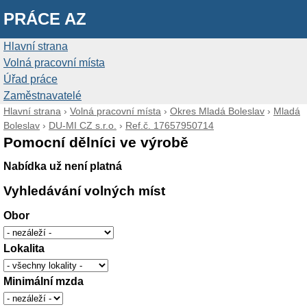
PRÁCE AZ
Hlavní strana
Volná pracovní místa
Úřad práce
Zaměstnavatelé
Hlavní strana
›
Volná pracovní místa
›
Okres Mladá Boleslav
›
Mladá
Boleslav
›
DU-MI CZ s.r.o.
›
Ref.č. 17657950714
Pomocní dělníci ve výrobě
Nabídka už není platná
Vyhledávání volných míst
Obor
Lokalita
Minimální mzda