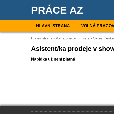
PRÁCE AZ
HLAVNÍ STRANA
VOLNÁ PRACOV
Hlavní strana
›
Volná pracovní místa
›
Okres České
Asistent/ka prodeje v sho
Nabídka už není platná