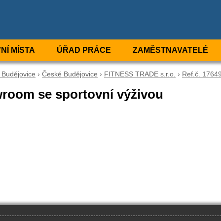
NÍ MÍSTA
ÚŘAD PRÁCE
ZAMĚSTNAVATELÉ
 Budějovice
›
České Budějovice
›
FITNESS TRADE s.r.o.
›
Ref.č. 1764
wroom se sportovní výživou