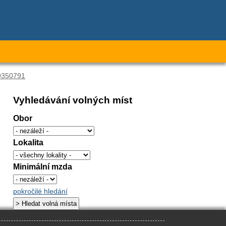
9350791
Vyhledávání volných míst
Obor
Lokalita
Minimální mzda
pokročilé hledání