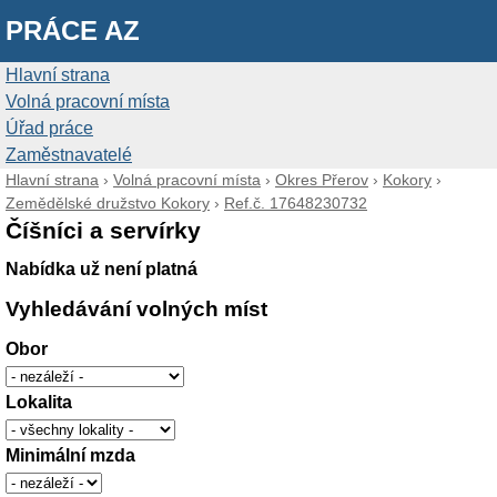
PRÁCE AZ
Hlavní strana
Volná pracovní místa
Úřad práce
Zaměstnavatelé
Hlavní strana
›
Volná pracovní místa
›
Okres Přerov
›
Kokory
›
Zemědělské družstvo Kokory
›
Ref.č. 17648230732
Číšníci a servírky
Nabídka už není platná
Vyhledávání volných míst
Obor
Lokalita
Minimální mzda