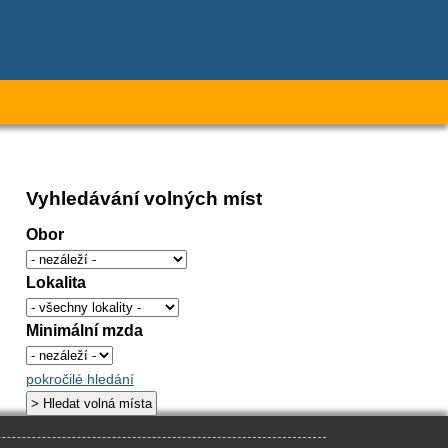
Vyhledávání volných míst
Obor
Lokalita
Minimální mzda
pokročilé hledání