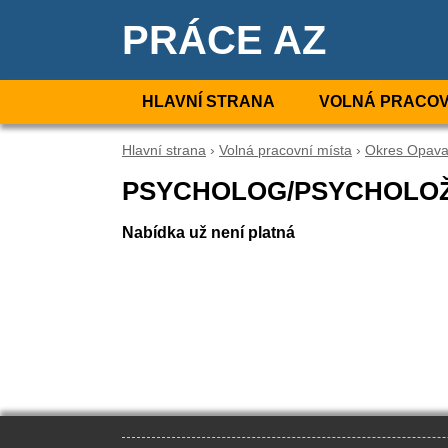
PRÁCE AZ
HLAVNÍ STRANA
VOLNÁ PRACOV
Hlavní strana
›
Volná pracovní místa
›
Okres Opav
PSYCHOLOG/PSYCHOLO
Nabídka už není platná