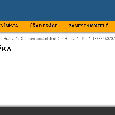
NÍ MÍSTA
ÚŘAD PRÁCE
ZAMĚSTNAVATELÉ
a
›
Hrabyně
›
Centrum sociálních služeb Hrabyně
›
Ref.č. 17638450707
ŽKA