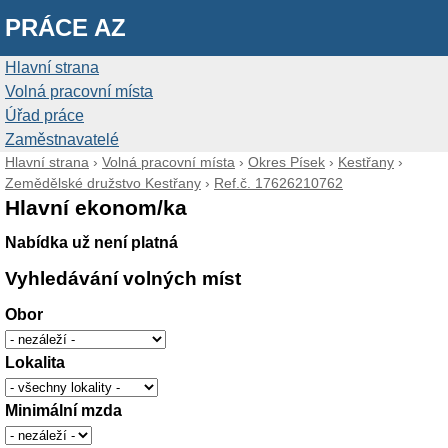
PRÁCE AZ
Hlavní strana
Volná pracovní místa
Úřad práce
Zaměstnavatelé
Hlavní strana
›
Volná pracovní místa
›
Okres Písek
›
Kestřany
›
Zemědělské družstvo Kestřany
›
Ref.č. 17626210762
Hlavní ekonom/ka
Nabídka už není platná
Vyhledávání volných míst
Obor
Lokalita
Minimální mzda