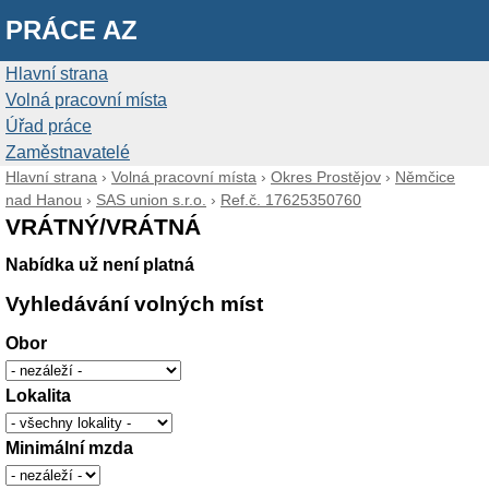
PRÁCE AZ
Hlavní strana
Volná pracovní místa
Úřad práce
Zaměstnavatelé
Hlavní strana
›
Volná pracovní místa
›
Okres Prostějov
›
Němčice
nad Hanou
›
SAS union s.r.o.
›
Ref.č. 17625350760
VRÁTNÝ/VRÁTNÁ
Nabídka už není platná
Vyhledávání volných míst
Obor
Lokalita
Minimální mzda