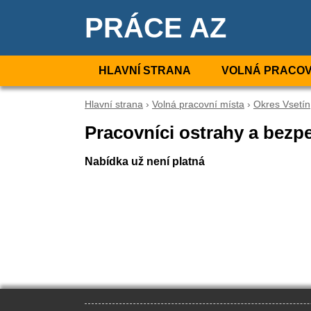
PRÁCE AZ
HLAVNÍ STRANA
VOLNÁ PRACOV
Hlavní strana
›
Volná pracovní místa
›
Okres Vsetín
Pracovníci ostrahy a bezp
Nabídka už není platná