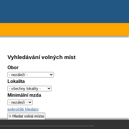
Vyhledávání volných míst
Obor
Lokalita
Minimální mzda
pokročilé hledání