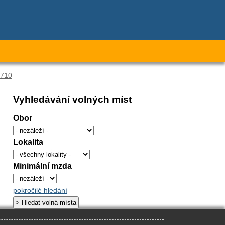
0710
Vyhledávání volných míst
Obor
Lokalita
Minimální mzda
pokročilé hledání