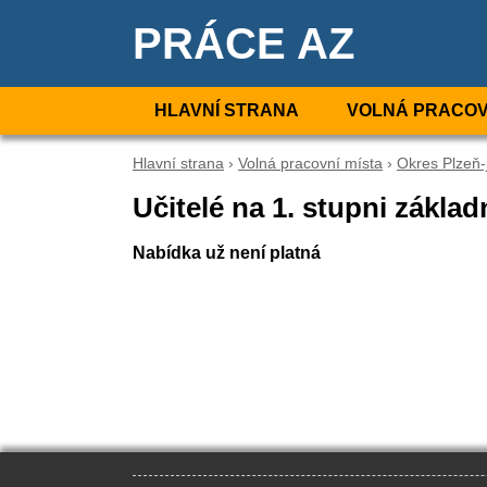
PRÁCE AZ
HLAVNÍ STRANA
VOLNÁ PRACOV
Hlavní strana
›
Volná pracovní místa
›
Okres Plzeň-
Učitelé na 1. stupni základ
Nabídka už není platná