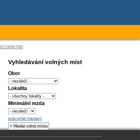
17612690708
Vyhledávání volných míst
Obor
Lokalita
Minimální mzda
pokročilé hledání