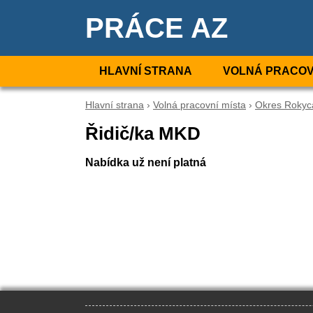
PRÁCE AZ
HLAVNÍ STRANA
VOLNÁ PRACOV
Hlavní strana
›
Volná pracovní místa
›
Okres Rokyc
Řidič/ka MKD
Nabídka už není platná