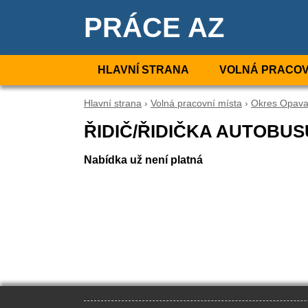
PRÁCE AZ
HLAVNÍ STRANA
VOLNÁ PRACOV
Hlavní strana
›
Volná pracovní místa
›
Okres Opav
ŘIDIČ/ŘIDIČKA AUTOBUS
Nabídka už není platná