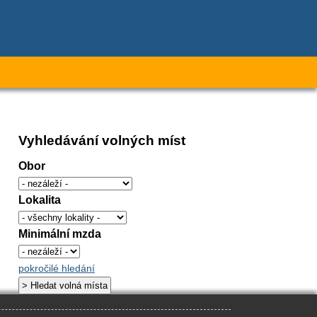
Vyhledávání volných míst
Obor
Lokalita
Minimální mzda
pokročilé hledání