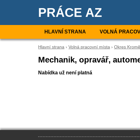
PRÁCE AZ
HLAVNÍ STRANA
VOLNÁ PRACOV
Hlavní strana
›
Volná pracovní místa
›
Okres Kromě
Mechanik, opravář, autom
Nabídka už není platná