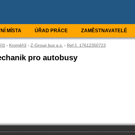
NÍ MÍSTA
ÚŘAD PRÁCE
ZAMĚSTNAVATELÉ
říž
›
Kroměříž
›
Z-Group bus a.s.
›
Ref.č. 17612350723
echanik pro autobusy