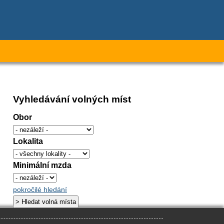
Vyhledávání volných míst
Obor
Lokalita
Minimální mzda
pokročilé hledání