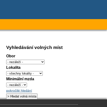
Vyhledávání volných míst
Obor
Lokalita
Minimální mzda
pokročilé hledání