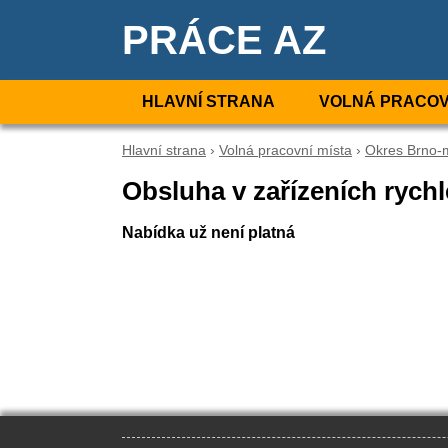
PRÁCE AZ
HLAVNÍ STRANA
VOLNÁ PRACOV
Hlavní strana
›
Volná pracovní místa
›
Okres Brno-
Obsluha v zařízeních rych
Nabídka už není platná