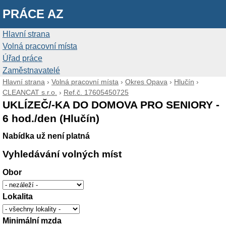
PRÁCE AZ
Hlavní strana
Volná pracovní místa
Úřad práce
Zaměstnavatelé
Hlavní strana
›
Volná pracovní místa
›
Okres Opava
›
Hlučín
›
CLEANCAT s.r.o.
›
Ref.č. 17605450725
UKLÍZEČ/-KA DO DOMOVA PRO SENIORY -
6 hod./den (Hlučín)
Nabídka už není platná
Vyhledávání volných míst
Obor
Lokalita
Minimální mzda