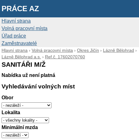
PRÁCE AZ
Hlavní strana
Volná pracovní místa
Úřad práce
Zaměstnavatelé
Hlavní strana
›
Volná pracovní místa
›
Okres Jičín
›
Lázně Bělohrad
›
Lázně Bělohrad a.s.
›
Ref.č. 17602070760
SANITÁŘI M/Ž
Nabídka už není platná
Vyhledávání volných míst
Obor
Lokalita
Minimální mzda