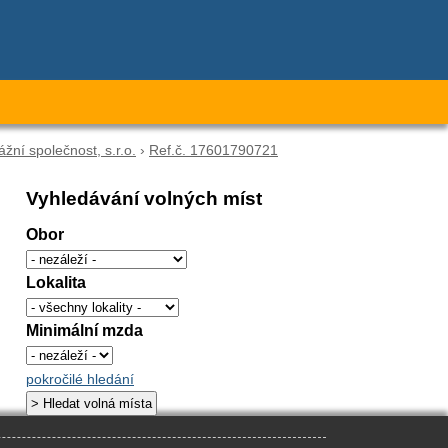
ní společnost, s.r.o.
›
Ref.č. 17601790721
Vyhledávání volných míst
Obor
Lokalita
Minimální mzda
pokročilé hledání