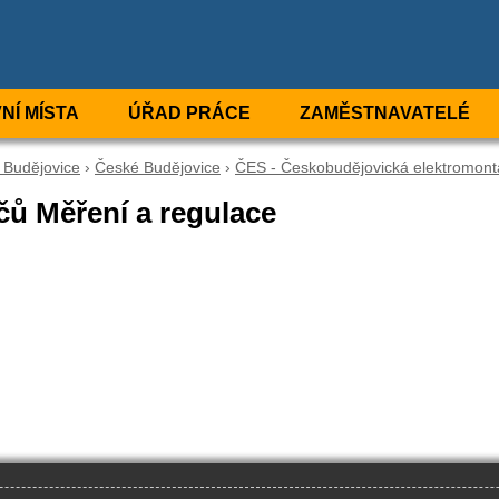
NÍ MÍSTA
ÚŘAD PRÁCE
ZAMĚSTNAVATELÉ
 Budějovice
›
České Budějovice
›
ČES - Českobudějovická elektromontáž
čů Měření a regulace