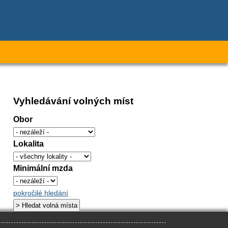
Vyhledávání volných míst
Obor
Lokalita
Minimální mzda
pokročilé hledání