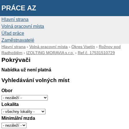
PRÁCE AZ
Hlavní strana
Volná pracovní místa
Úřad práce
Zaměstnavatelé
Hlavní strana
›
Volná pracovní místa
›
Okres Vsetín
›
Rožnov pod
Radhoštěm
›
IZOLTING MORAVIA s.r.o.
›
Ref.č. 17531510729
Pokrývači
Nabídka už není platná
Vyhledávání volných míst
Obor
Lokalita
Minimální mzda