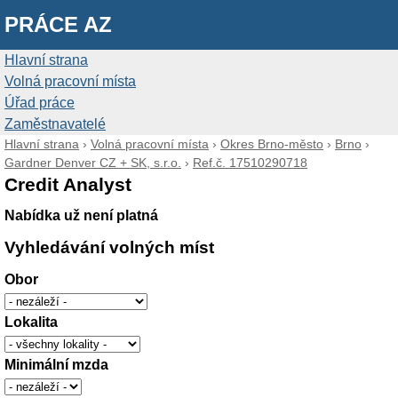
PRÁCE AZ
Hlavní strana
Volná pracovní místa
Úřad práce
Zaměstnavatelé
Hlavní strana
›
Volná pracovní místa
›
Okres Brno-město
›
Brno
›
Gardner Denver CZ + SK, s.r.o.
›
Ref.č. 17510290718
Credit Analyst
Nabídka už není platná
Vyhledávání volných míst
Obor
Lokalita
Minimální mzda