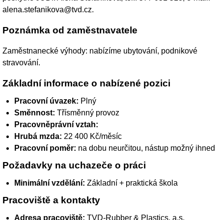
alena.stefanikova@tvd.cz.
Poznámka od zaměstnavatele
Zaměstnanecké výhody: nabízíme ubytování, podnikové
stravování.
Základní informace o nabízené pozici
Pracovní úvazek:
Plný
Směnnost:
Třísměnný provoz
Pracovněprávní vztah:
Hrubá mzda:
22 400 Kč/měsíc
Pracovní poměr:
na dobu neurčitou, nástup možný ihned
Požadavky na uchazeče o práci
Minimální vzdělání:
Základní + praktická škola
Pracoviště a kontakty
Adresa pracoviště:
TVD-Rubber & Plastics, a.s.