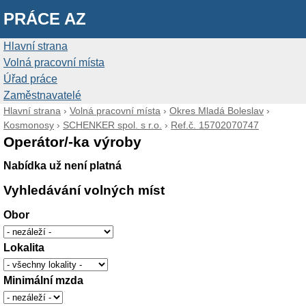
PRÁCE AZ
Hlavní strana
Volná pracovní místa
Úřad práce
Zaměstnavatelé
Hlavní strana
›
Volná pracovní místa
›
Okres Mladá Boleslav
›
Kosmonosy
›
SCHENKER spol. s r.o.
›
Ref.č. 15702070747
Operátor/-ka výroby
Nabídka už není platná
Vyhledávání volných míst
Obor
Lokalita
Minimální mzda