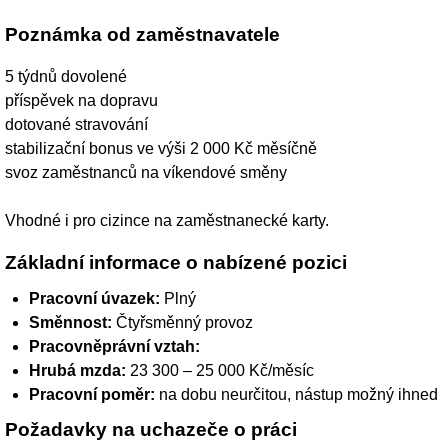
Poznámka od zaměstnavatele
5 týdnů dovolené
příspěvek na dopravu
dotované stravování
stabilizační bonus ve výši 2 000 Kč měsíčně
svoz zaměstnanců na víkendové směny
Vhodné i pro cizince na zaměstnanecké karty.
Základní informace o nabízené pozici
Pracovní úvazek:
Plný
Směnnost:
Čtyřsměnný provoz
Pracovněprávní vztah:
Hrubá mzda:
23 300 – 25 000 Kč/měsíc
Pracovní poměr:
na dobu neurčitou, nástup možný ihned
Požadavky na uchazeče o práci