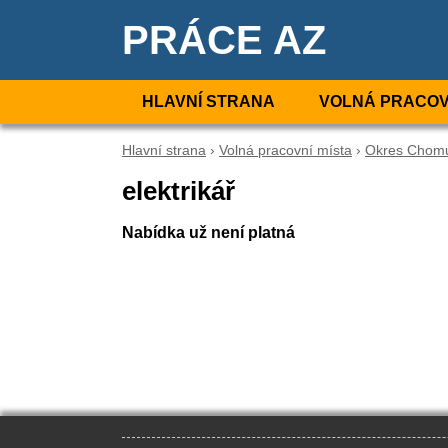
PRÁCE AZ
HLAVNÍ STRANA
VOLNÁ PRACOV
Hlavní strana
›
Volná pracovní místa
›
Okres Chom
elektrikář
Nabídka už není platná