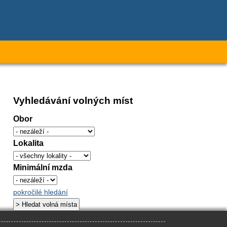
Vyhledávání volných míst
Obor
Lokalita
Minimální mzda
pokročilé hledání