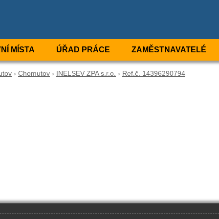
NÍ MÍSTA
ÚŘAD PRÁCE
ZAMĚSTNAVATELÉ
utov
›
Chomutov
›
INELSEV ZPA s.r.o.
›
Ref.č. 14396290794