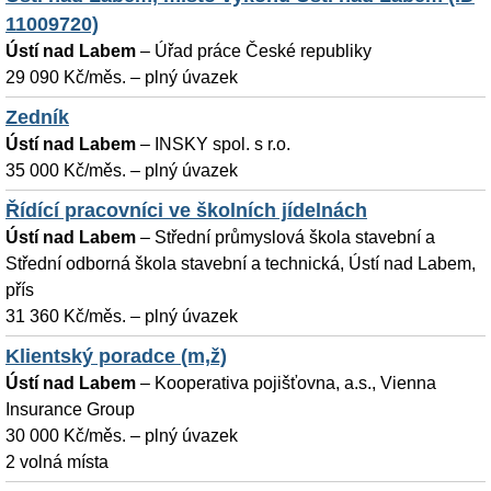
11009720)
Ústí nad Labem
–
Úřad práce České republiky
29 090 Kč/měs. – plný úvazek
Zedník
Ústí nad Labem
–
INSKY spol. s r.o.
35 000 Kč/měs. – plný úvazek
Řídící pracovníci ve školních jídelnách
Ústí nad Labem
–
Střední průmyslová škola stavební a
Střední odborná škola stavební a technická, Ústí nad Labem,
přís
31 360 Kč/měs. – plný úvazek
Klientský poradce (m,ž)
Ústí nad Labem
–
Kooperativa pojišťovna, a.s., Vienna
Insurance Group
30 000 Kč/měs. – plný úvazek
2 volná místa